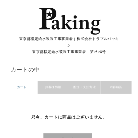
東京都指定給水装置工事事業者 | 株式会社トラブルパッキ
ン
東京都指定給水装置工事事業者 第9390号
カートの中
カート
お客様情報
配送・支払方法
内容確認
只今、カートに商品はございません。