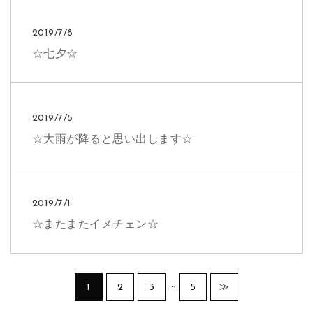
2019/7/8
☆七夕☆
2019/7/5
☆大雨が降ると思い出します☆
2019/7/1
☆またまたイメチェン☆
…
1
2
3
5
≫