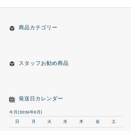
商品カテゴリー
スタッフお勧め商品
発送日カレンダー
今月(2026年8月)
日
月
火
水
木
金
土