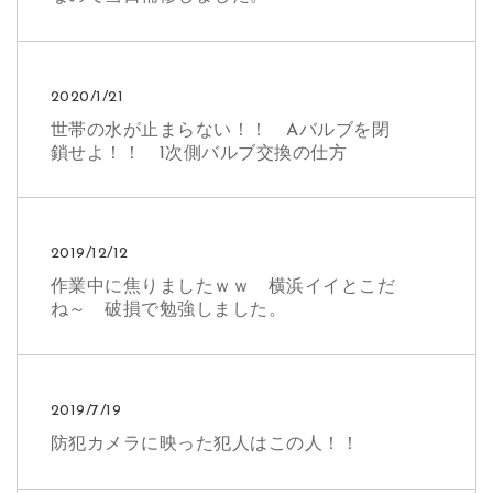
2020/1/21
世帯の水が止まらない！！ Aバルブを閉
鎖せよ！！ 1次側バルブ交換の仕方
2019/12/12
作業中に焦りましたｗｗ 横浜イイとこだ
ね～ 破損で勉強しました。
2019/7/19
防犯カメラに映った犯人はこの人！！