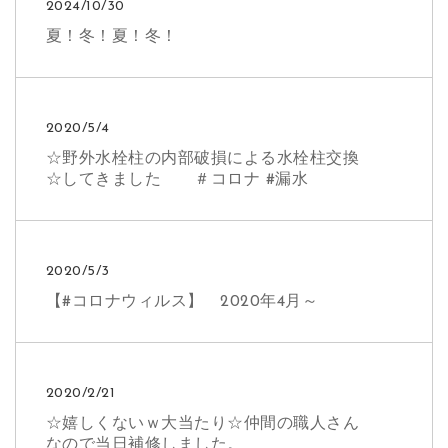
2024/10/30
夏！冬！夏！冬！
2020/5/4
☆野外水栓柱の内部破損による水栓柱交換
☆してきました ＃コロナ #漏水
2020/5/3
【#コロナウィルス】 2020年4月～
2020/2/21
☆嬉しくないｗ大当たり☆仲間の職人さん
なので当日補修しました。