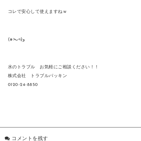
コレで安心して使えますねｗ
(๑˃̵ᴗ˂̵)و
水のトラブル お気軽にご相談ください！！
株式会社 トラブルパッキン
0120-24-8850
コメントを残す