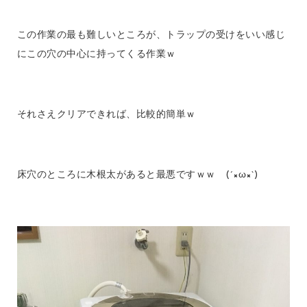
この作業の最も難しいところが、トラップの受けをいい感じ
にこの穴の中心に持ってくる作業ｗ
それさえクリアできれば、比較的簡単ｗ
床穴のところに木根太があると最悪ですｗｗ (´×ω×`)