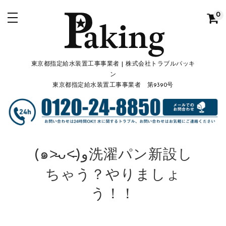
0
東京都指定給水装置工事事業者 | 株式会社トラブルパッキ
ン
東京都指定給水装置工事事業者 第9390号
(๑˃̵ᴗ˂̵)و洗濯パン新設し
ちゃう？やりましょ
う！！