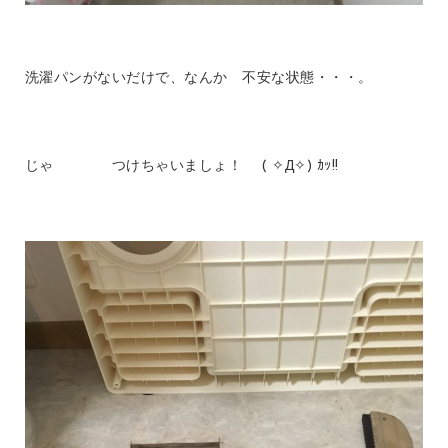
洗濯パンがないだけで、なんか 不安な状態・・・。
じゃ つけちゃいましょ！ ( ✧Д✧) ｶｯ!!