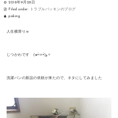
2018年9月28日
Filed under:
トラブルパッキンのブログ
paking
人生横滑りｗ
じつかわです (๑•̀ㅂ•́)و✧
洗濯パンの新設の依頼が来たので、ネタにしてみました