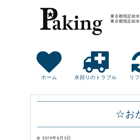
東京都指定給水
東京都指定給水
ホーム
水回りのトラブル
リフ
☆お
2019年6月5日