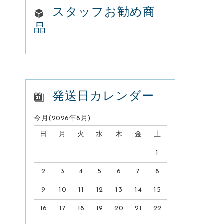
o
スタッフお勧め商
品
k
発送日カレンダー
今月(2026年8月)
日
月
火
水
木
金
土
1
2
3
4
5
6
7
8
9
10
11
12
13
14
15
16
17
18
19
20
21
22