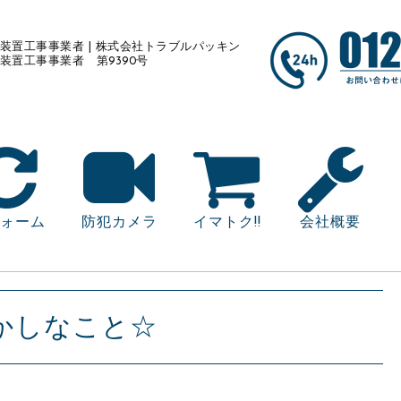
装置工事事業者 | 株式会社トラブルパッキン
装置工事事業者 第9390号
ォーム
防犯カメラ
イマトク!!
会社概要
かしなこと☆