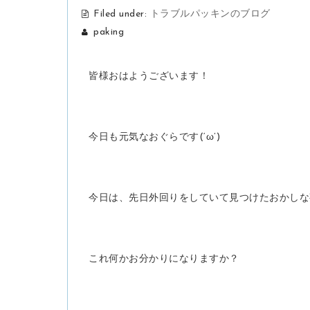
Filed under:
トラブルパッキンのブログ
paking
皆様おはようございます！
今日も元気なおぐらです(‘ω’)
今日は、先日外回りをしていて見つけたおかしな
これ何かお分かりになりますか？