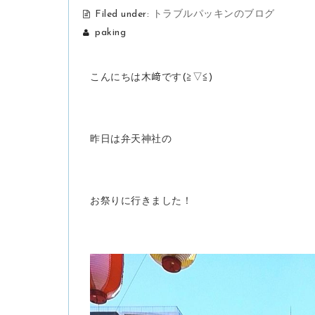
Filed under:
トラブルパッキンのブログ
paking
こんにちは木﨑です(≧▽≦)
昨日は弁天神社の
お祭りに行きました！