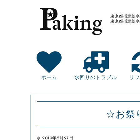
東京都指定給水
東京都指定給水
ホーム
水回りのトラブル
リフ
☆お祭
2019年5月27日