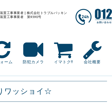
装置工事事業者 | 株式会社トラブルパッキン
装置工事事業者 第9390号
ォーム
防犯カメラ
イマトク!!
会社概要
りワッショイ☆