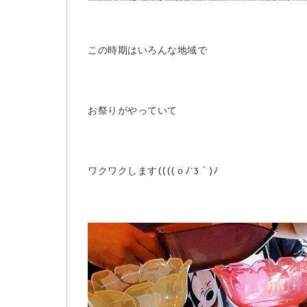
この時期はいろんな地域で
お祭りがやっていて
ワクワクします((((ｏﾉ´3｀)ﾉ