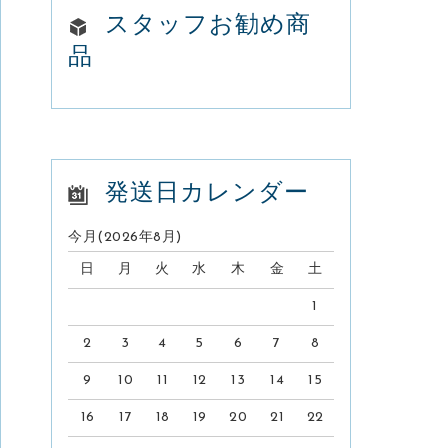
o
スタッフお勧め商
品
k
発送日カレンダー
今月(2026年8月)
日
月
火
水
木
金
土
1
2
3
4
5
6
7
8
9
10
11
12
13
14
15
16
17
18
19
20
21
22