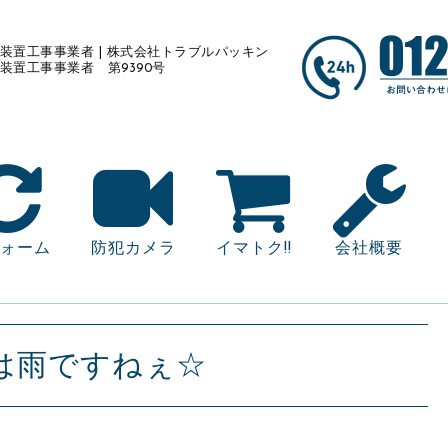
装置工事事業者 | 株式会社トラブルパッキン
装置工事事業者 第9390号
ォーム
防犯カメラ
イマトク!!
会社概要
は雨ですねぇ☆