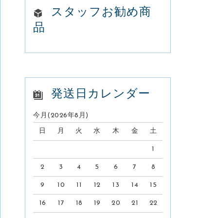
o
スタッフお勧め商
品
k
発送日カレンダー
今月(2026年8月)
日
月
火
水
木
金
土
1
2
3
4
5
6
7
8
9
10
11
12
13
14
15
16
17
18
19
20
21
22