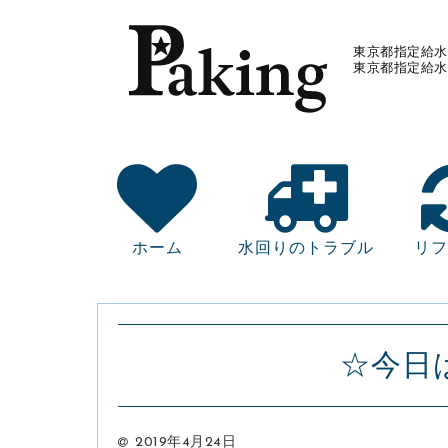
東京都指定給水
東京都指定給水
ホーム
水回りのトラブル
リフ
☆今日
2019年4月24日