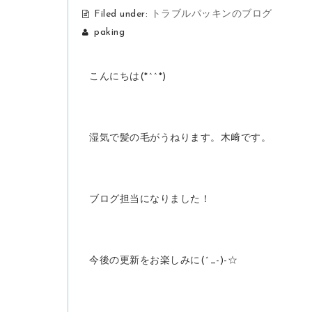
Filed under:
トラブルパッキンのブログ
paking
こんにちは(*^^*)
湿気で髪の毛がうねります。木﨑です。
ブログ担当になりました！
今後の更新をお楽しみに(^_-)-☆