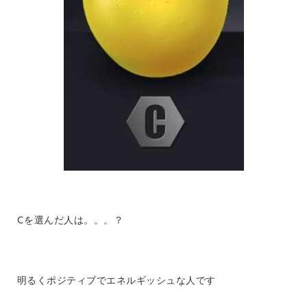
Cを選んだ人は。。。？
明るくポジティブでエネルギッシュな人です