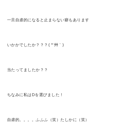
一旦自虐的になると止まらない癖もあります
いかかでしたか？？？( *´艸｀)
当たってましたか？？
ちなみに私はDを選びました！
自虐的。。。。ふふふ（笑）たしかに（笑）