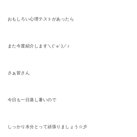
おもしろい心理テストがあったら
また今度紹介します＼(^o^)／♪
さぁ皆さん
今日も一日蒸し暑いので
しっかり水分とって頑張りましょう☆彡