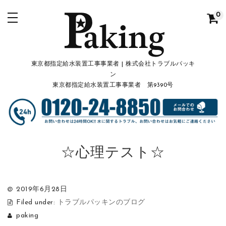
0
東京都指定給水装置工事事業者 | 株式会社トラブルパッキ
ン
東京都指定給水装置工事事業者 第9390号
☆心理テスト☆
2019年6月28日
Filed under:
トラブルパッキンのブログ
paking