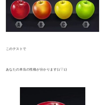
このテストで
あなたの本当の性格が分かります(≧▽≦)