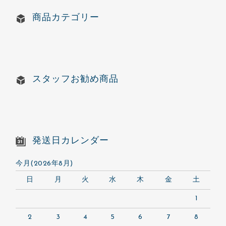
商品カテゴリー
スタッフお勧め商品
発送日カレンダー
今月(2026年8月)
日
月
火
水
木
金
土
1
2
3
4
5
6
7
8