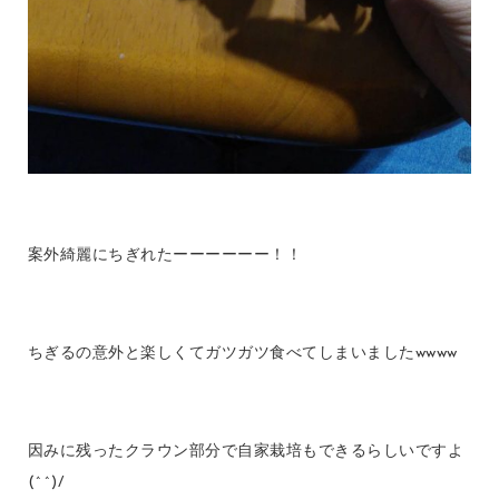
案外綺麗にちぎれたーーーーーー！！
ちぎるの意外と楽しくてガツガツ食べてしまいましたwwww
因みに残ったクラウン部分で自家栽培もできるらしいですよ
(^^)/