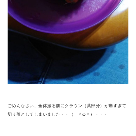
ごめんなさい、全体撮る前にクラウン（葉部分）が痛すぎて
切り落としてしまいました・・（ ＾ω＾）・・・