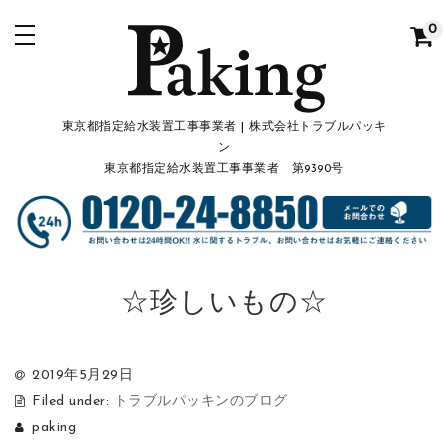
0
東京都指定給水装置工事事業者 | 株式会社トラブルパッキ
ン
東京都指定給水装置工事事業者 第9390号
☆珍しいもの☆
2019年5月29日
Filed under:
トラブルパッキンのブログ
paking