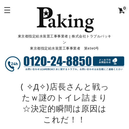
0
東京都指定給水装置工事事業者 | 株式会社トラブルパッキ
ン
東京都指定給水装置工事事業者 第9390号
( ✧Д✧)店長さんと戦っ
たｗ謎のトイレ詰まり
☆決定的瞬間は原因は
これだ！！