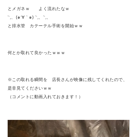
とメガネｗ よく流れたなｗ
‘`,、(๑´∀｀๑) ‘`,、’`,、
と排水管 カテーテル手術を開始ｗｗ
何とか取れて良かったｗｗｗ
※この取れる瞬間を 店長さんが映像に残してくれたので、
是非見てくださいｗｗ
（コメントに動画入れておきます！）