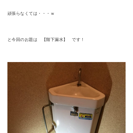
頑張らなくては・・・ｗ
と今回のお題は 【階下漏水】 です！