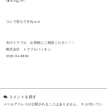
(๑˃̵ᴗ˂̵)و ﾖｼ!
コレで安心ですねｗｗ
水のトラブル お気軽にご相談ください！！
株式会社 トラブルパッキン
0120-24-8850
コメントを残す
メールアドレスが公開されることはありません。
※
が付いてい