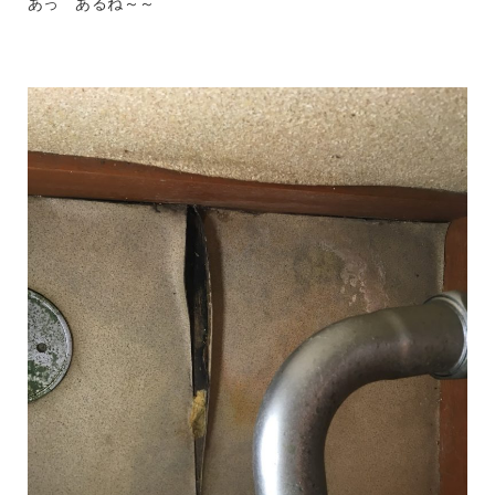
あっ あるね～～