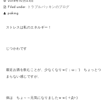
2018年10月23日
Filed under:
トラブルパッキンのブログ
paking
ストレスは私のエネルギー！
じつかわです
最近お酒を飲むことが、少なくなりｗ(´；ω；`) ちょっとつ
まらない感じですが、
体は ちょ～～元気になりましたｗｗ( ✧Д✧)