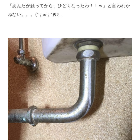
「あんたが触ってから、ひどくなったわ！！ｗ」と言われか
ねない。。。(´；ω；`)ｳｯ…