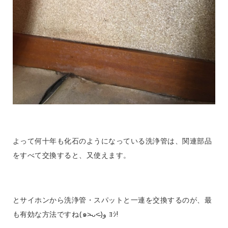
よって何十年も化石のようになっている洗浄管は、関連部品
をすべて交換すると、又使えます。
とサイホンから洗浄管・スパットと一連を交換するのが、最
も有効な方法ですね(๑˃̵ᴗ˂̵)و ﾖｼ!