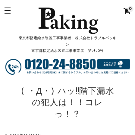
0
東京都指定給水装置工事事業者 | 株式会社トラブルパッキ
ン
東京都指定給水装置工事事業者 第9390号
( ・Д・) ハッ!!階下漏水
の犯人は！！コレ
っ！？