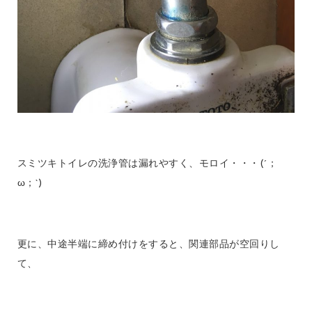
スミツキトイレの洗浄管は漏れやすく、モロイ・・・(´；
ω；`)
更に、中途半端に締め付けをすると、関連部品が空回りし
て、